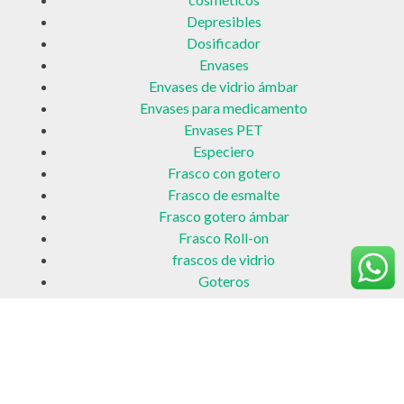
Depresibles
Dosificador
Envases
Envases de vidrio ámbar
Envases para medicamento
Envases PET
Especiero
Frasco con gotero
Frasco de esmalte
Frasco gotero ámbar
Frasco Roll-on
frascos de vidrio
Goteros
Mini gotero
PET
Pomaderas
Tapa disc top
Tapa flip top