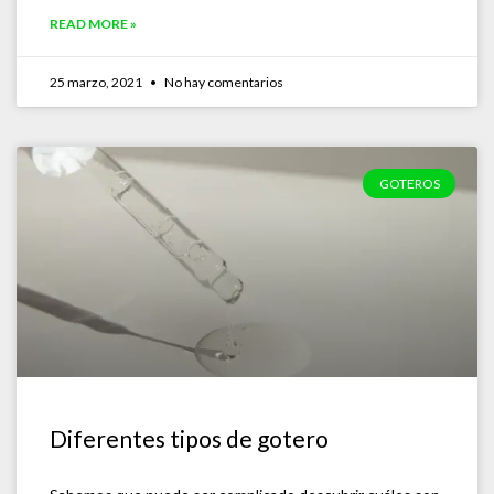
READ MORE »
25 marzo, 2021
No hay comentarios
GOTEROS
Diferentes tipos de gotero