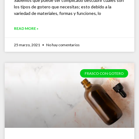
Sabemos que puede ser complicado descubrir cuáles son
los tipos de gotero que necesitas; esto debido a la
variedad de materiales, formas y funciones, lo
READ MORE »
25 marzo, 2021
No hay comentarios
FRASCO CON GOTERO