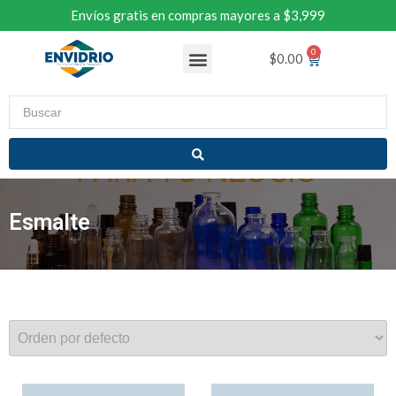
Envíos gratis en compras mayores a $3,999
$
0.00
Esmalte