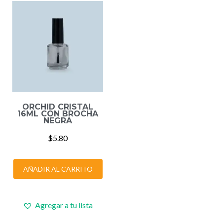
ORCHID CRISTAL
16ML CON BROCHA
NEGRA
$
5.80
AÑADIR AL CARRITO
Agregar a tu lista