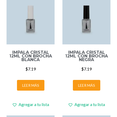
IMPALA CRISTAL
IMPALA CRISTAL
12ML CON BROCHA
12ML CON BROCHA
BLANCA
NEGRA
$
7.19
$
7.19
LEER MÁS
LEER MÁS
Agregar a tu lista
Agregar a tu lista