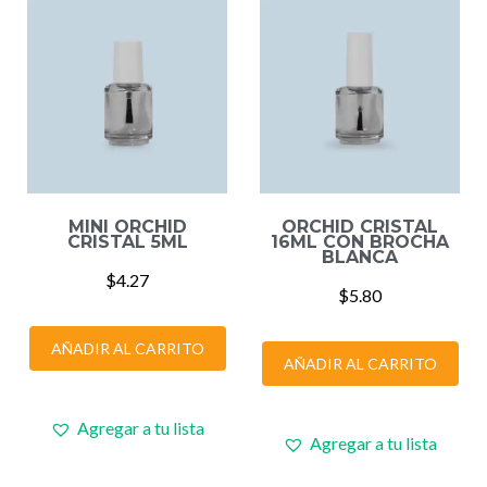
MINI ORCHID
ORCHID CRISTAL
CRISTAL 5ML
16ML CON BROCHA
BLANCA
$
4.27
$
5.80
AÑADIR AL CARRITO
AÑADIR AL CARRITO
Agregar a tu lista
Agregar a tu lista