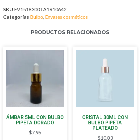
SKU
EV1518300TA1R10642
Categorías
Bulbo
,
Envases cosméticos
PRODUCTOS RELACIONADOS
ÁMBAR 5ML CON BULBO
CRISTAL 30ML CON
PIPETA DORADO
BULBO PIPETA
PLATEADO
$
7.96
$
10.83