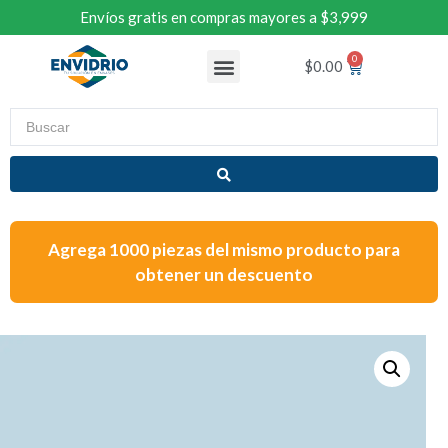
Envíos gratis en compras mayores a $3,999
$
0.00
Agrega 1000 piezas del mismo producto para
obtener un descuento