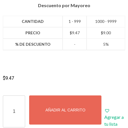
Descuento por Mayoreo
CANTIDAD
1 - 999
1000 - 9999
PRECIO
$
9.47
$
9.00
% DE DESCUENTO
-
5%
$
9.47
AÑADIR AL CARRITO
Agregar a
tu lista