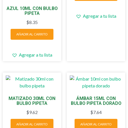
AZUL 10ML CON BULBO
PIPETA
Agregar a tu lista
$
8.35
AÑADIR AL CARRITO
Agregar a tu lista
MATIZADO 30ML CON
ÁMBAR 15ML CON
BULBO PIPETA
BULBO PIPETA DORADO
$
9.62
$
7.64
AÑADIR AL CARRITO
AÑADIR AL CARRITO