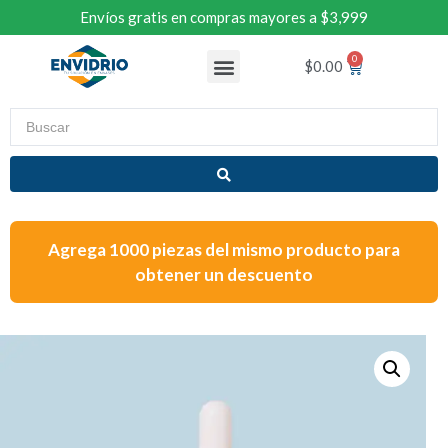
Envíos gratis en compras mayores a $3,999
$
0.00
Agrega 1000 piezas del mismo producto para
obtener un descuento