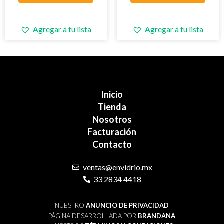
Agregar a tu lista
Agregar a tu lista
Inicio
Tienda
Nosotros
Facturación
Contacto
ventas@envidrio.mx
33 2834 4418
NUESTRO
ANUNCIO DE PRIVACIDAD
PÁGINA DESARROLLADA POR
BRANDANA