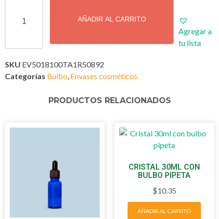
AÑADIR AL CARRITO
Agregar a
tu lista
SKU
EV5018100TA1R50892
Categorías
Bulbo
,
Envases cosméticos
PRODUCTOS RELACIONADOS
CRISTAL 30ML CON
BULBO PIPETA
$
10.35
AÑADIR AL CARRITO