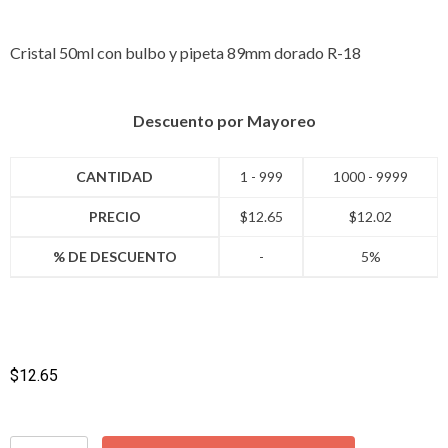
Cristal 50ml con bulbo y pipeta 89mm dorado R-18
Descuento por Mayoreo
CANTIDAD
1 - 999
1000 - 9999
PRECIO
$
12.65
$
12.02
% DE DESCUENTO
-
5%
$
12.65