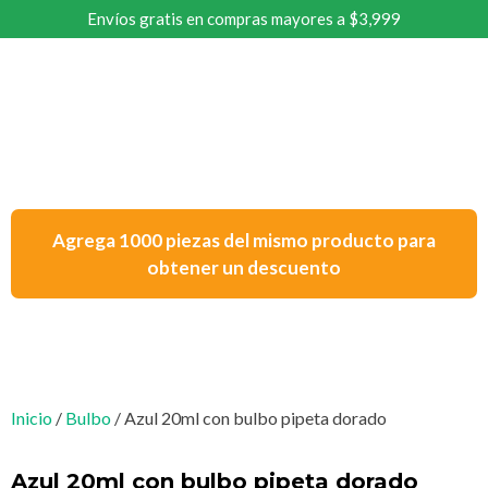
Envíos gratis en compras mayores a $3,999
Agrega 1000 piezas del mismo producto para
obtener un descuento
Inicio
/
Bulbo
/ Azul 20ml con bulbo pipeta dorado
Azul 20ml con bulbo pipeta dorado