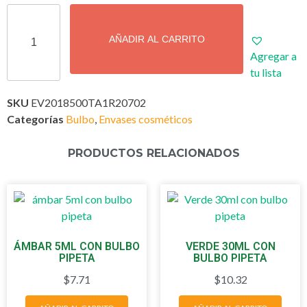
AÑADIR AL CARRITO
Agregar a
tu lista
SKU
EV2018500TA1R20702
Categorías
Bulbo
,
Envases cosméticos
PRODUCTOS RELACIONADOS
ÁMBAR 5ML CON BULBO
VERDE 30ML CON
PIPETA
BULBO PIPETA
$
7.71
$
10.32