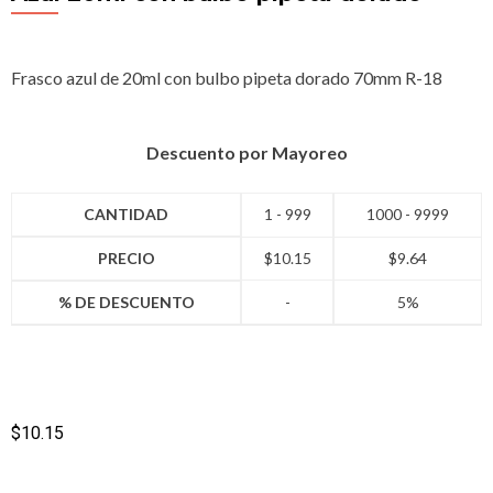
Frasco azul de 20ml con bulbo pipeta dorado 70mm R-18
Descuento por Mayoreo
CANTIDAD
1 - 999
1000 - 9999
PRECIO
$
10.15
$
9.64
% DE DESCUENTO
-
5%
$
10.15